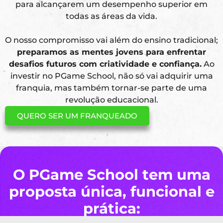
para alcançarem um desempenho superior em
todas as áreas da vida.
O nosso compromisso vai além do ensino tradicional;
preparamos as mentes jovens para enfrentar
desafios futuros com criatividade e confiança.
Ao
investir no PGame School, não só vai adquirir uma
franquia, mas também tornar-se parte de uma
revolução educacional.
QUERO SER UM FRANQUEADO
O PGame School tem uma
proposta única, funcional e
prática: