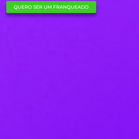
QUERO SER UM FRANQUEADO