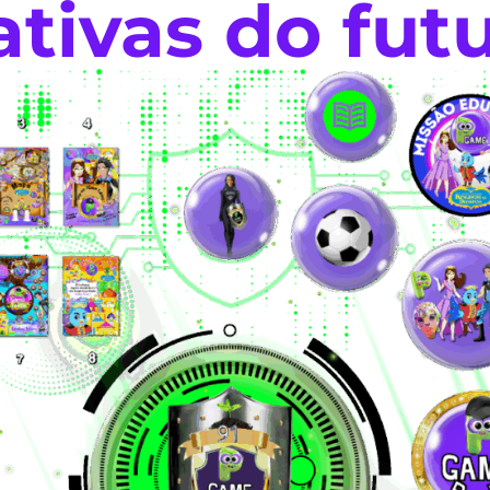
tivas do futu