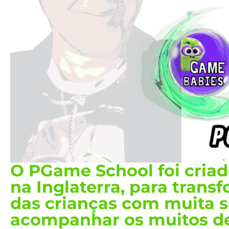
O PGame School foi criado
na Inglaterra, para trans
das crianças com muita s
acompanhar os muitos de