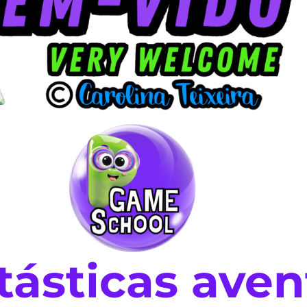
tásticas aven