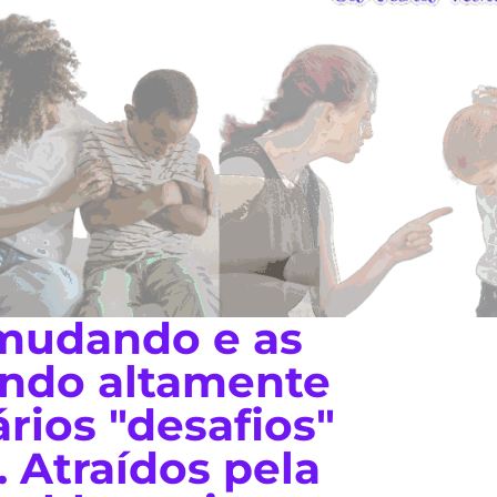
mudando e as
endo altamente
rios "desafios"
 Atraídos pela