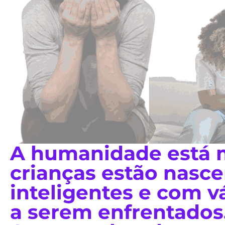
A humanidade está 
crianças estão nasc
inteligentes e com vá
a serem enfrentados.