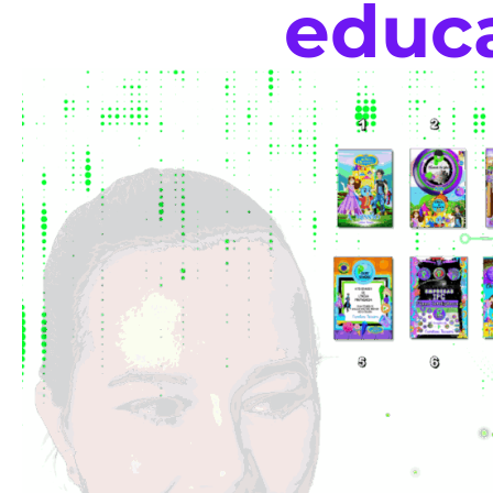
educa