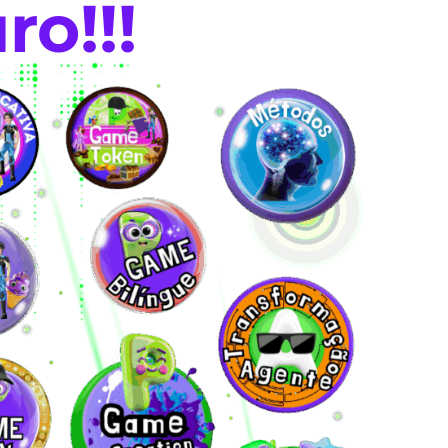
ro!!!