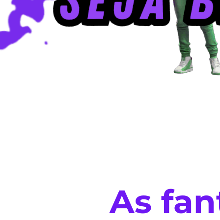
As fan