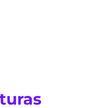
turas