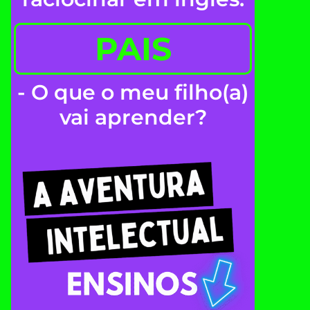
PAIS
- O que o meu filho(a)
vai aprender?