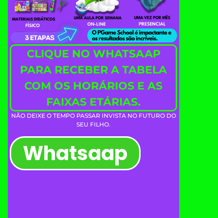
CLIQUE NO WHATSAAP
PARA RECEBER A TABELA
COM OS HORÁRIOS E AS
FAIXAS ETÁRIAS.
NÃO DEIXE O TEMPO PASSAR INVISTA NO FUTURO DO
SEU FILHO.
Whatsaap