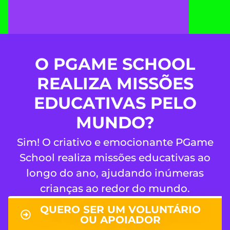
O PGAME SCHOOL
REALIZA MISSÕES
EDUCATIVAS PELO
MUNDO?
Sim! O criativo e emocionante PGame
School realiza missões educativas ao
longo do ano, ajudando inúmeras
crianças ao redor do mundo.
QUERO SER UM VOLUNTÁRIO
OU APOIADOR