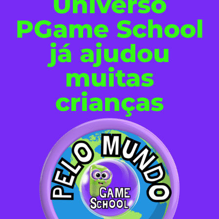
Universo
PGame School
já ajudou
muitas
crianças