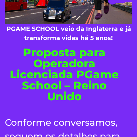
PGAME SCHOOL veio da Inglaterra e já
transforma vidas há 5 anos!
Proposta para
Operadora
Licenciada PGame
School – Reino
Unido
Conforme conversamos,
seguem os detalhes para