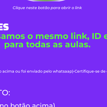
Clique neste botão para abrir o link
ES
amos o mesmo link, ID e
para todas as aulas.
 acima ou foi enviado pelo whatsaap)
•
Certifique-se de
TO:
(no botão acima)