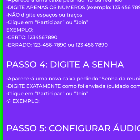
•
DIGITE APENAS OS NÚMEROS
(exemplo: 123 456 78
•
NÃO digite espaços ou traços
•
Clique em
“Participar”
ou
“Join”
EXEMPLO:
•
CERTO:
1234567890
•
ERRADO:
123-456-7890 ou 123 456 7890
PASSO 4: DIGITE A SENHA
•
Aparecerá uma nova caixa pedindo
“Senha da reun
•
DIGITE EXATAMENTE
como foi enviada (cuidado com
•
Clique em
“Participar”
ou
“Join”
💡 EXEMPLO:
PASSO 5: CONFIGURAR ÁUDI