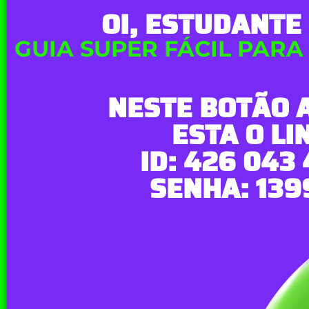
OI, ESTUDANTE 
GUIA SUPER FÁCIL PARA
NESTE BOTÃO 
ESTA O LI
ID: 426 043 
SENHA: 139