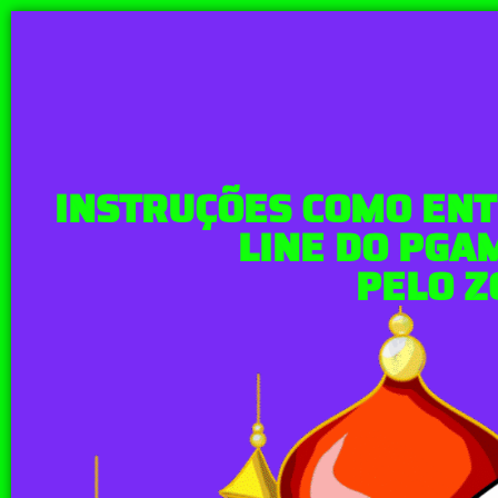
INSTRUÇÕES COMO ENT
LINE DO PGA
PELO 