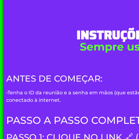
INSTRUÇÕ
Sempre us
ANTES DE COMEÇAR:
•
Tenha o
ID da reunião
e a
senha
em mãos (que estão
conectado à internet.
PASSO A PASSO COMPLE
PASSO 1: CLIQUE NO LINK
🔗 